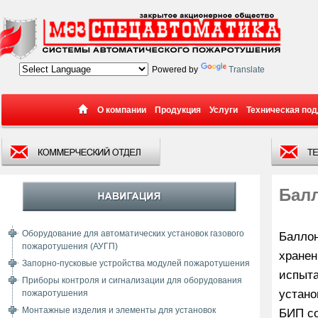
Powered by
Translate
О компании
Продукция
Услуги
Техническая по
Бал
Оборудование для автоматических установок газового
Баллон
пожаротушения (АУГП)
хранен
Запорно-пусковые устройства модулей пожаротушения
испыта
Приборы контроля и сигнализации для оборудования
устано
пожаротушения
Монтажные изделия и элементы для установок
БИП со