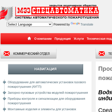
Powered by
Translate
О компании
Продукция
Услуги
Техническая по
Проф
пож
Оборудование для автоматических установок газового
пожаротушения (АУГП)
Вод
Запорно-пусковые устройства модулей пожаротушения
инд
Приборы контроля и сигнализации для оборудования
пожаротушения
Сред
Монтажные изделия и элементы для установок