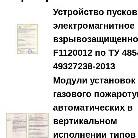
Устройство пусков
электромагнитное
взрывозащищенно
F1120012 по ТУ 485
49327238-2013
Модули установок
газового пожарот
автоматических в
вертикальном
исполнении типов