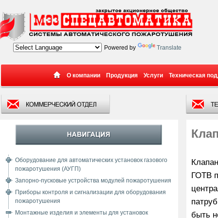
Powered by
Translate
О компании
Продукция
Услуги
Техническая по
Кла
Оборудование для автоматических установок газового
Клапан
пожаротушения (АУГП)
ГОТВ п
Запорно-пусковые устройства модулей пожаротушения
центра
Приборы контроля и сигнализации для оборудования
патруб
пожаротушения
Монтажные изделия и элементы для установок
быть н