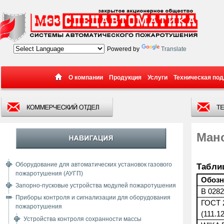
Powered by
Translate
О компании
Продукция
Услуги
Техническая по
Ман
Оборудование для автоматических установок газового
Табли
пожаротушения (АУГП)
Обозн
Запорно-пусковые устройства модулей пожаротушения
В 028
Приборы контроля и сигнализации для оборудования
ГОСТ 
пожаротушения
(111.1
Устройства контроля сохранности массы