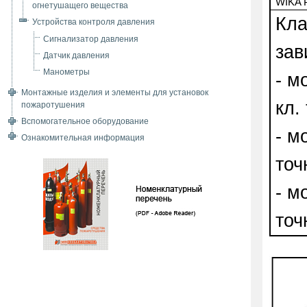
WIKA 
огнетушащего вещества
Кла
Устройства контроля давления
Сигнализатор давления
зав
Датчик давления
Манометры
-
Монтажные изделия и элементы для установок
кл.
пожаротушения
Вспомогательное оборудование
- 
Ознакомительная информация
точ
- 
точ