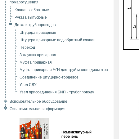
пожаротушения
Клапаны обратные
Рукава выпускные
Детали трубопроводов
Штуцера приварные
Штуцера приварные под обратный клапан
Переход
Заглушка приварная
Муфта приварная
Муфта приварная ½”Н для труб малого диаметра
Соединение штуцерно-торцевое
Узел СДУ
Узел присоединения БИП к трубопроводу
Вспомогательное оборудование
Ознакомительная информация