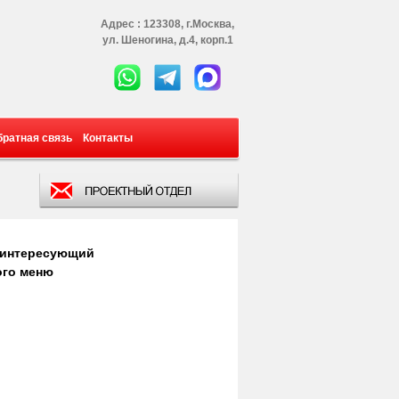
Адрес : 123308, г.Москва,
ул. Шеногина, д.4, корп.1
братная связь
Контакты
 интересующий
ого меню